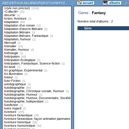
Genre :
Fantasy
Nombre total d'albums : 2
Série