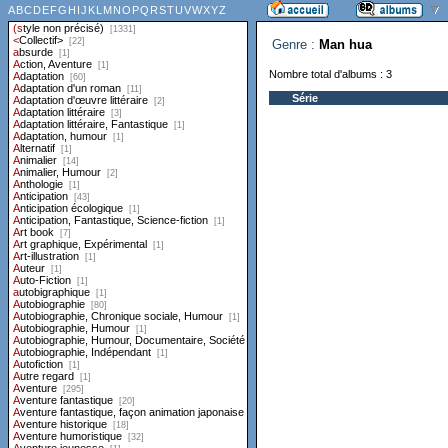
Genre :
Man hua
Nombre total d'albums : 3
Série